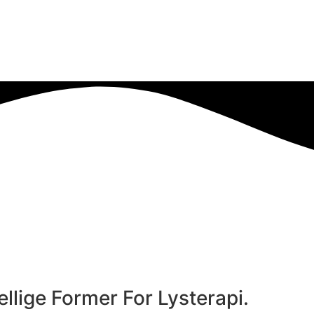
llige Former For Lysterapi.​