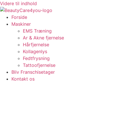
Videre til indhold
Forside
Maskiner
EMS Træning
Ar & Akne fjernelse
Hårfjernelse
Kollagenlys
Fedtfrysning
Tattoofjernelse
Bliv Franschisetager
Kontakt os