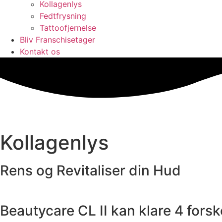
Kollagenlys
Fedtfrysning
Tattoofjernelse
Bliv Franschisetager
Kontakt os
Kollagenlys
Rens og Revitaliser din Hud
Beautycare CL II kan klare 4 forske