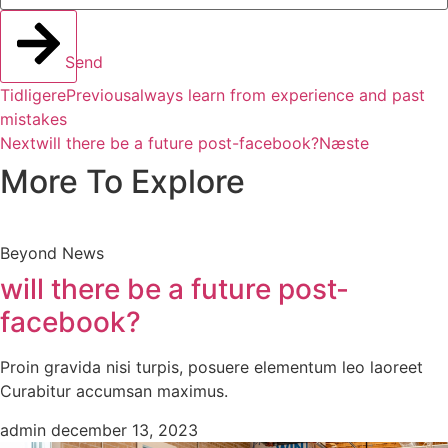
Send
Tidligere
Previous
always learn from experience and past
mistakes
Next
will there be a future post-facebook?
Næste
More To Explore
Beyond News
will there be a future post-
facebook?
Proin gravida nisi turpis, posuere elementum leo laoreet
Curabitur accumsan maximus.
admin
december 13, 2023