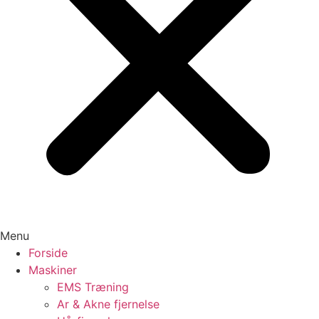
Menu
Forside
Maskiner
EMS Træning
Ar & Akne fjernelse