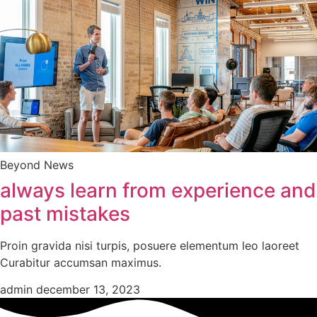
Beyond News
always learn from experience and
past mistakes
Proin gravida nisi turpis, posuere elementum leo laoreet
Curabitur accumsan maximus.
admin
december 13, 2023